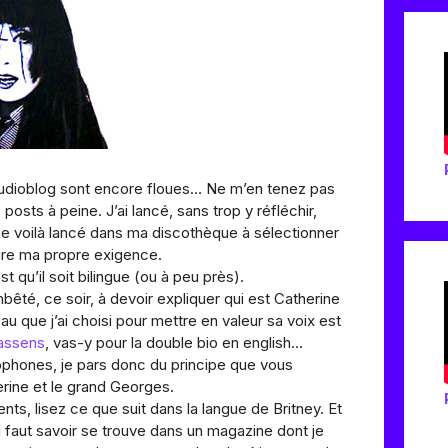
udioblog sont encore floues… Ne m’en tenez pas
 posts à peine. J’ai lancé, sans trop y réfléchir,
me voilà lancé dans ma discothèque à sélectionner
ire ma propre exigence.
st qu’il soit bilingue (ou à peu près).
êté, ce soir, à devoir expliquer qui est Catherine
 que j’ai choisi pour mettre en valeur sa voix est
assens
, vas-y pour la double bio en english…
ophones, je pars donc du principe que vous
rine et le grand Georges.
ts, lisez ce que suit dans la langue de Britney. Et
l faut savoir se trouve dans un magazine dont je