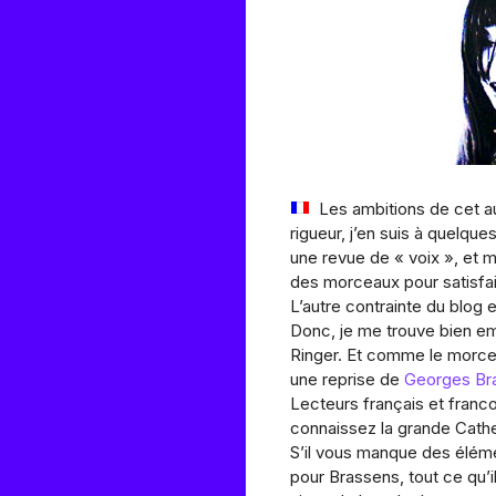
Les ambitions de cet a
rigueur, j’en suis à quelques
une revue de « voix », et 
des morceaux pour satisfa
L’autre contrainte du blog e
Donc, je me trouve bien emb
Ringer. Et comme le morceau
une reprise de
Georges Br
Lecteurs français et franc
connaissez la grande Cathe
S’il vous manque des élémen
pour Brassens, tout ce qu’i