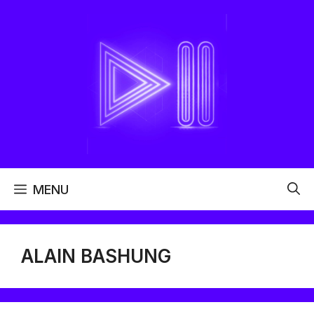
Aller
au
contenu
MENU
ALAIN BASHUNG