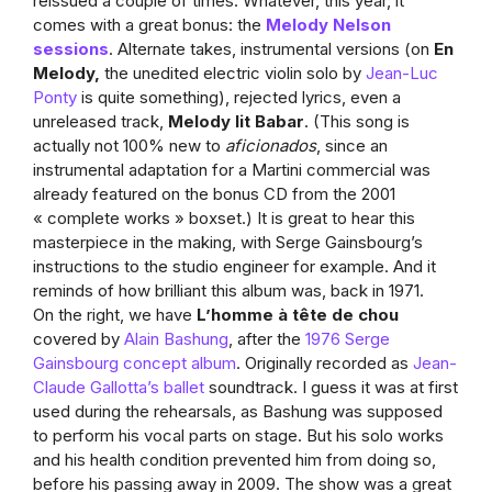
reissued a couple of times. Whatever, this year, it
comes with a great bonus: the
Melody Nelson
sessions
. Alternate takes, instrumental versions (on
En
Melody,
the unedited electric violin solo by
Jean-Luc
Ponty
is quite something), rejected lyrics, even a
unreleased track,
Melody lit Babar
. (This song is
actually not 100% new to
aficionados
, since an
instrumental adaptation for a Martini commercial was
already featured on the bonus CD from the 2001
« complete works » boxset.) It is great to hear this
masterpiece in the making, with Serge Gainsbourg’s
instructions to the studio engineer for example. And it
reminds of how brilliant this album was, back in 1971.
On the right, we have
L’homme à tête de chou
covered by
Alain Bashung
, after the
1976 Serge
Gainsbourg concept album
. Originally recorded as
Jean-
Claude Gallotta’s ballet
soundtrack. I guess it was at first
used during the rehearsals, as Bashung was supposed
to perform his vocal parts on stage. But his solo works
and his health condition prevented him from doing so,
before his passing away in 2009. The show was a great