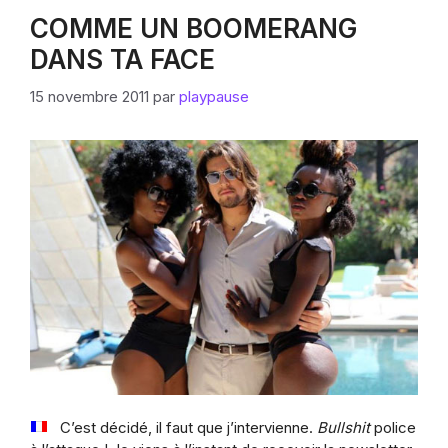
COMME UN BOOMERANG
DANS TA FACE
15 novembre 2011
par
playpause
C’est décidé, il faut que j’intervienne.
Bullshit
police