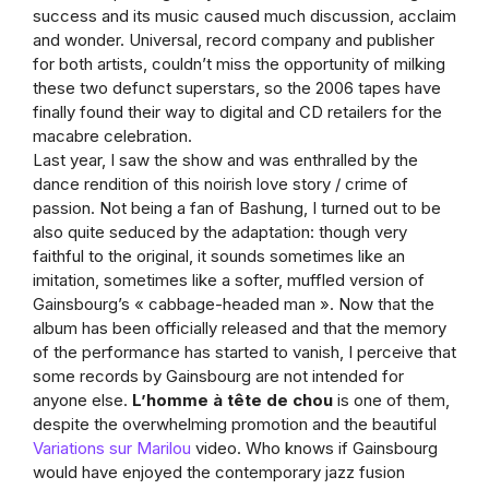
success and its music caused much discussion, acclaim
and wonder. Universal, record company and publisher
for both artists, couldn’t miss the opportunity of milking
these two defunct superstars, so the 2006 tapes have
finally found their way to digital and CD retailers for the
macabre celebration.
Last year, I saw the show and was enthralled by the
dance rendition of this noirish love story / crime of
passion. Not being a fan of Bashung, I turned out to be
also quite seduced by the adaptation: though very
faithful to the original, it sounds sometimes like an
imitation, sometimes like a softer, muffled version of
Gainsbourg’s « cabbage-headed man ». Now that the
album has been officially released and that the memory
of the performance has started to vanish, I perceive that
some records by Gainsbourg are not intended for
anyone else.
L’homme à tête de chou
is one of them,
despite the overwhelming promotion and the beautiful
Variations sur Marilou
video. Who knows if Gainsbourg
would have enjoyed the contemporary jazz fusion