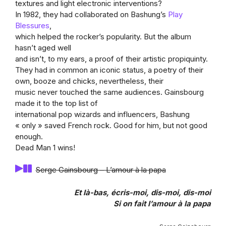
textures and light electronic interventions?
In 1982, they had collaborated on Bashung’s
Play
Blessures
,
which helped the rocker’s popularity. But the album
hasn’t aged well
and isn’t, to my ears, a proof of their artistic propiquinty.
They had in common an iconic status, a poetry of their
own, booze and chicks, nevertheless, their
music never touched the same audiences. Gainsbourg
made it to the top list of
international pop wizards and influencers, Bashung
« only » saved French rock. Good for him, but not good
enough.
Dead Man 1 wins!
Serge Gainsbourg – L’amour à la papa
Et là-bas, écris-moi, dis-moi, dis-moi
Si on fait l’amour à la papa