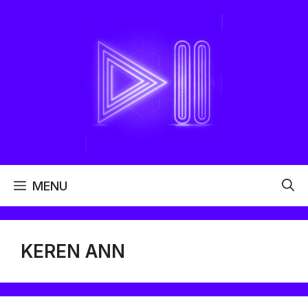
Aller
au
contenu
MENU
KEREN ANN