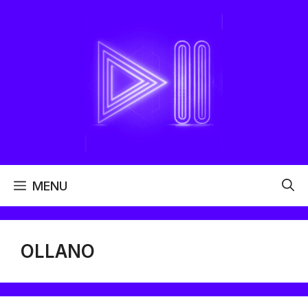
Aller
au
contenu
MENU
OLLANO