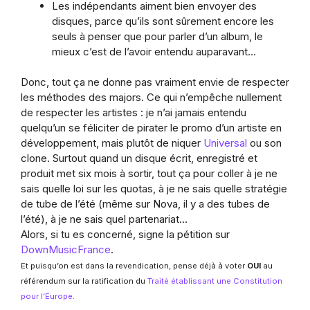
Les indépendants aiment bien envoyer des
disques, parce qu’ils sont sûrement encore les
seuls à penser que pour parler d’un album, le
mieux c’est de l’avoir entendu auparavant…
Donc, tout ça ne donne pas vraiment envie de respecter
les méthodes des majors. Ce qui n’empêche nullement
de respecter les artistes : je n’ai jamais entendu
quelqu’un se féliciter de pirater le promo d’un artiste en
développement, mais plutôt de niquer
Universal
ou son
clone. Surtout quand un disque écrit, enregistré et
produit met six mois à sortir, tout ça pour coller à je ne
sais quelle loi sur les quotas, à je ne sais quelle stratégie
de tube de l’été (même sur Nova, il y a des tubes de
l’été), à je ne sais quel partenariat…
Alors, si tu es concerné, signe la pétition sur
DownMusicFrance
.
Et puisqu’on est dans la revendication, pense déjà à voter
OUI
au
référendum sur la ratification du
Traité établissant une Constitution
pour l’Europe
.