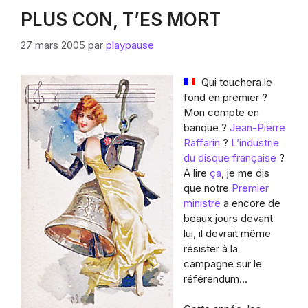
PLUS CON, T’ES MORT
27 mars 2005
par
playpause
Qui touchera le
fond en premier ?
Mon compte en
banque ?
Jean-Pierre
Raffarin
?
L’industrie
du disque française
?
A lire
ça
, je me dis
que notre
Premier
ministre
a encore de
beaux jours devant
lui, il devrait même
résister à la
campagne sur le
référendum…