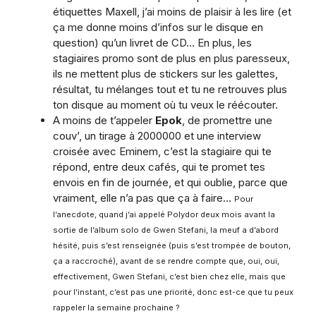
étiquettes Maxell, j’ai moins de plaisir à les lire (et
ça me donne moins d’infos sur le disque en
question) qu’un livret de CD… En plus, les
stagiaires promo sont de plus en plus paresseux,
ils ne mettent plus de stickers sur les galettes,
résultat, tu mélanges tout et tu ne retrouves plus
ton disque au moment où tu veux le réécouter.
A moins de t’appeler
Epok
, de promettre une
couv’, un tirage à 2000000 et une interview
croisée avec Eminem, c’est la stagiaire qui te
répond, entre deux cafés, qui te promet tes
envois en fin de journée, et qui oublie, parce que
vraiment, elle n’a pas que ça à faire…
Pour
l’anecdote, quand j’ai appelé Polydor deux mois avant la
sortie de l’album solo de Gwen Stefani, la meuf a d’abord
hésité, puis s’est renseignée (puis s’est trompée de bouton,
ça a raccroché), avant de se rendre compte que, oui, oui,
effectivement, Gwen Stefani, c’est bien chez elle, mais que
pour l’instant, c’est pas une priorité, donc est-ce que tu peux
rappeler la semaine prochaine ?