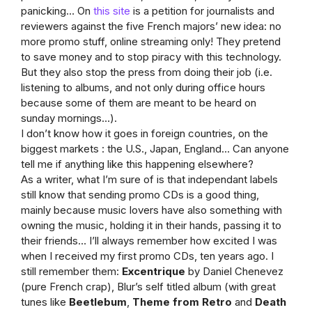
panicking… On
this site
is a petition for journalists and
reviewers against the five French majors’ new idea: no
more promo stuff, online streaming only! They pretend
to save money and to stop piracy with this technology.
But they also stop the press from doing their job (i.e.
listening to albums, and not only during office hours
because some of them are meant to be heard on
sunday mornings…).
I don’t know how it goes in foreign countries, on the
biggest markets : the U.S., Japan, England… Can anyone
tell me if anything like this happening elsewhere?
As a writer, what I’m sure of is that independant labels
still know that sending promo CDs is a good thing,
mainly because music lovers have also something with
owning the music, holding it in their hands, passing it to
their friends… I’ll always remember how excited I was
when I received my first promo CDs, ten years ago. I
still remember them:
Excentrique
by Daniel Chenevez
(pure French crap), Blur’s self titled album (with great
tunes like
Beetlebum
,
Theme from Retro
and
Death