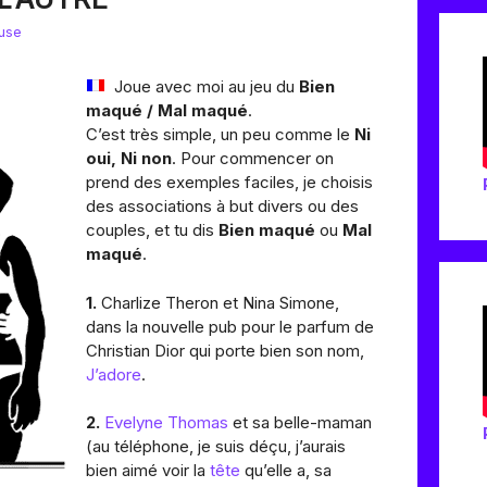
use
Joue avec moi au jeu du
Bien
maqué / Mal maqué
.
C’est très simple, un peu comme le
Ni
oui, Ni non
. Pour commencer on
prend des exemples faciles, je choisis
des associations à but divers ou des
couples, et tu dis
Bien maqué
ou
Mal
maqué
.
1.
Charlize Theron et Nina Simone,
dans la nouvelle pub pour le parfum de
Christian Dior qui porte bien son nom,
J’adore
.
2.
Evelyne Thomas
et sa belle-maman
(au téléphone, je suis déçu, j’aurais
bien aimé voir la
tête
qu’elle a, sa