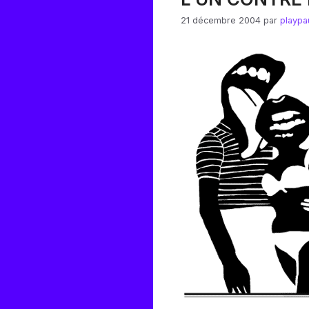
21 décembre 2004
par
playpa