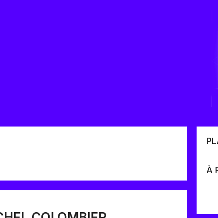
PL
À 
ICHEL COLOMBIER