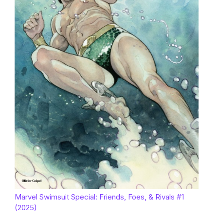
Marvel Swimsuit Special: Friends, Foes, & Rivals #1
(2025)