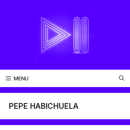
Aller
au
contenu
MENU
PEPE HABICHUELA