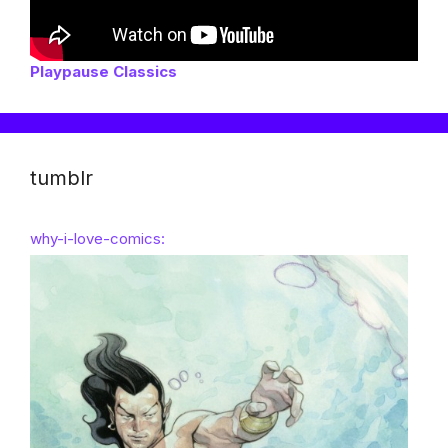
Playpause Classics
tumblr
why-i-love-comics: