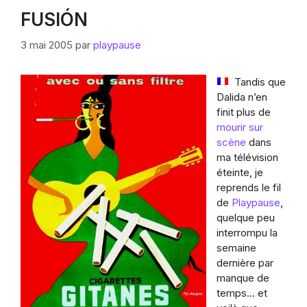
FUSIÓN
3 mai 2005
par
playpause
Tandis que
Dalida n’en
finit plus de
mourir sur
scène
dans
ma télévision
éteinte, je
reprends le fil
de
Playpause
,
quelque peu
interrompu la
semaine
dernière par
manque de
temps… et